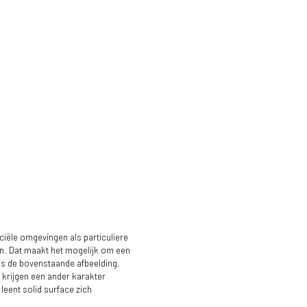
iële omgevingen als particuliere
en. Dat maakt het mogelijk om een
is de bovenstaande afbeelding.
krijgen een ander karakter
leent solid surface zich