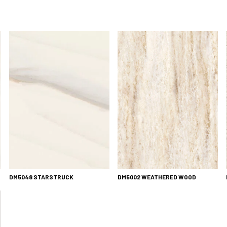
DM5048 STARSTRUCK
DM5002 WEATHERED WOOD