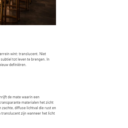
errein wint: translucent. Niet
ubtiel tot leven te brengen. In
nieuw definiëren.
rijft de mate waarin een
 transparante materialen het zicht
zachte, diffuse lichtval die rust en
translucent zijn wanneer het licht