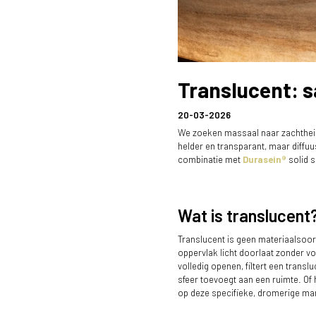
Translucent: s
20-03-2026
We zoeken massaal naar zachtheid, w
helder en transparant, maar diffuus
combinatie met
Durasein®
solid s
Wat is translucent
Translucent is geen materiaalsoor
oppervlak licht doorlaat zonder vo
volledig openen, filtert een transl
sfeer toevoegt aan een ruimte. Of 
op deze specifieke, dromerige man