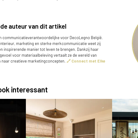
de auteur van dit artikel
en communicatieverantwoordelijke voor DecoLegno België.
 interieur, marketing en sterke merkcommunicatie weet zij
 inspirerende manier tot leven te brengen. Dankzij haar
gevoel voor materiaalbeleving vertaalt ze de wereld van
n naar creatieve marketingconcepten.
🔗 Connect met Elke
 ook interessant