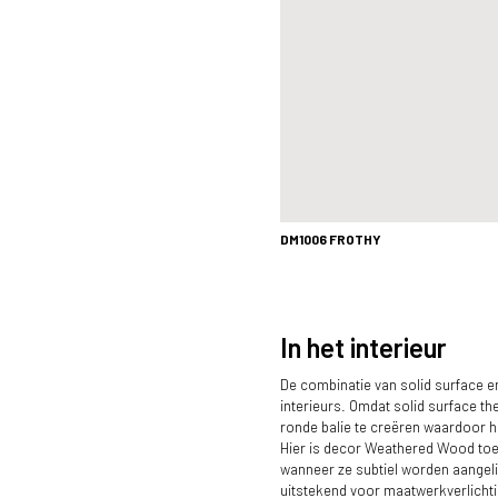
DM1006 FROTHY
In het interieur
De combinatie van solid surface e
interieurs. Omdat solid surface t
ronde balie te creëren waardoor h
Hier is decor Weathered Wood toe
wanneer ze subtiel worden aangelich
uitstekend voor maatwerkverlichtin