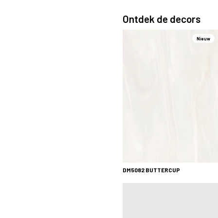
Ontdek de decors
Nieuw
DM5082 BUTTERCUP