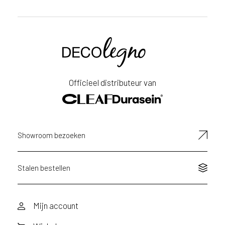
Voornaam
Achternaam
Officieel distributeur van
E-
mailadres
Showroom bezoeken
Stalen bestellen
Mijn account