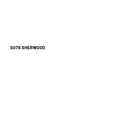
S076
SHERWOOD