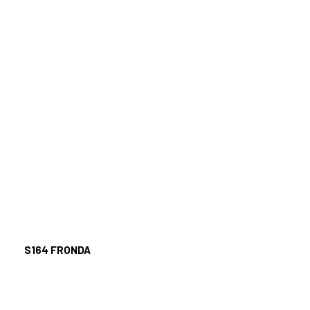
S164
FRONDA