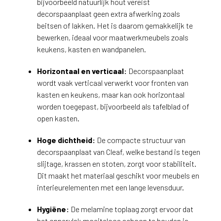
bijvoorbeeld natuurlijk hout vereist
decorspaanplaat geen extra afwerking zoals
beitsen of lakken. Het is daarom gemakkelijk te
bewerken, ideaal voor maatwerkmeubels zoals
keukens, kasten en wandpanelen.
Horizontaal en verticaal:
Decorspaanplaat
wordt vaak verticaal verwerkt voor fronten van
kasten en keukens, maar kan ook horizontaal
worden toegepast, bijvoorbeeld als tafelblad of
open kasten.
Hoge dichtheid:
De compacte structuur van
decorspaanplaat van Cleaf, welke bestand is tegen
slijtage, krassen en stoten, zorgt voor stabiliteit.
Dit maakt het materiaal geschikt voor meubels en
interieurelementen met een lange levensduur.
Hygiëne:
De melamine toplaag zorgt ervoor dat
het oppervlak moeiteloos schoon te houden is.