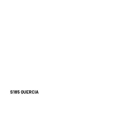
S185
QUERCIA