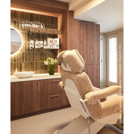
HPL heeft antibacteriële
eigenschappen. Dit maakt het
materiaal geschikt voor
praktijkruimtes