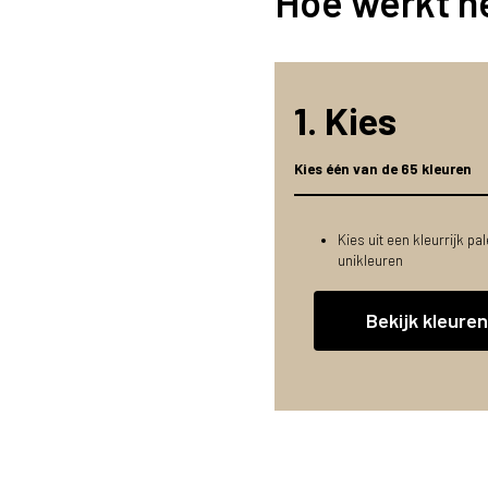
Hoe werkt h
1. Kies
Kies één van de 65 kleuren
Kies uit een kleurrijk pa
unikleuren
Bekijk kleuren