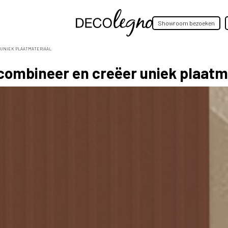
Showroom bezoeken
R UNIEK PLAATMATERIAAL
 combineer en creëer uniek plaatm