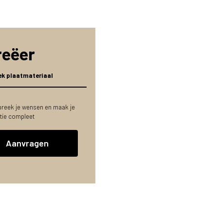
reëer
ek plaatmateriaal
reek je wensen en maak je
tie compleet
Aanvragen