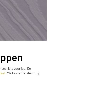
tappen
ncept iets voor jou! De
leaf
. Welke combinatie zou jij