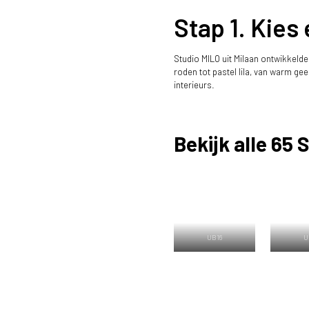
Stap 1. Kies
Studio MILO uit Milaan ontwikkelde
roden tot pastel lila, van warm ge
interieurs.
Bekijk alle 65 
UB16
U