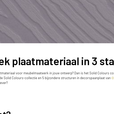
ek plaatmateriaal in 3 s
aatmateriaal voor meubelmaatwerk in jouw ontwerp? Dan is het Solid Colours co
t de Solid Colours-collectie en 5 bijzondere structuren in decorspaanplaat van
C
ever?