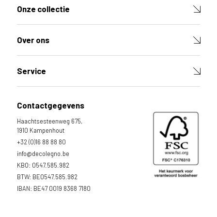
Onze collectie
Over ons
Service
Contactgegevens
Haachtsesteenweg 675,
1910 Kampenhout
+32 (0)16 88 88 80
info@decolegno.be
KBO: 0547.585.982
BTW: BE0547.585.982
IBAN: BE47 0019 8368 7180