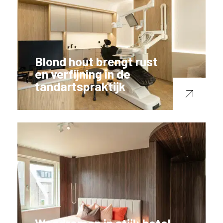
Blond hout brengt rust
en verfijning in de
tandartspraktijk