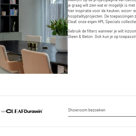
je graag wilt zien wat er mogelijk is met
hier inspiratie voor de keuken, woon- 
hospitalityprojecten. De toepassingen z
Cleaf, onze eigen HPL Specials collecti
Gebruik de filters wanneer je wilt inzo
Steen & Beton. Ook kun je op toepassin
Showroom bezoeken
r van