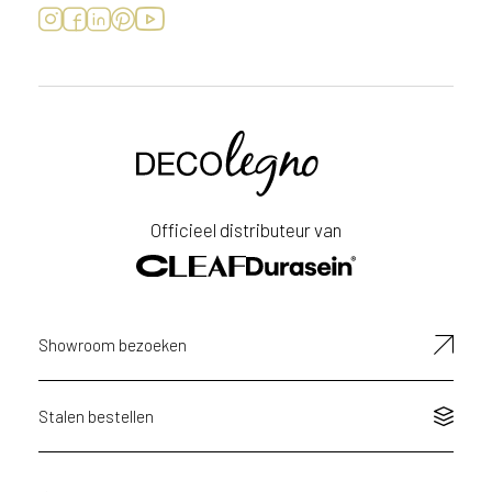
Voornaam
Achternaam
Officieel distributeur van
E-
mailadres
Showroom bezoeken
Stalen bestellen