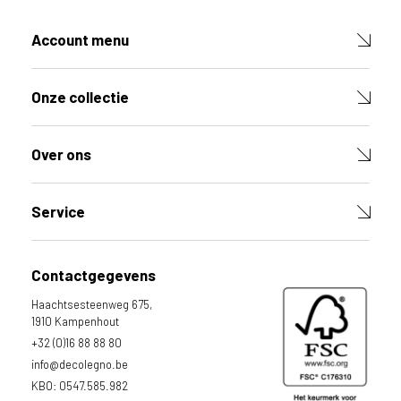
Account menu
Onze collectie
Over ons
Service
Contactgegevens
Haachtsesteenweg 675,
1910 Kampenhout
+32 (0)16 88 88 80
info@decolegno.be
KBO: 0547.585.982