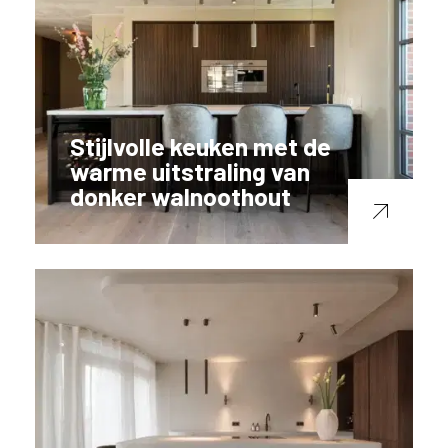
Stijlvolle keuken met de
warme uitstraling van
donker walnoothout