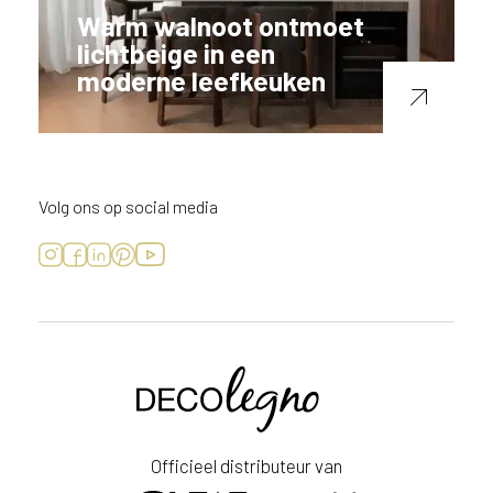
Warm walnoot ontmoet
lichtbeige in een
moderne leefkeuken
Volg ons op social media
Voornaam
Achternaam
Officieel distributeur van