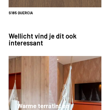
S185
QUERCIA
Wellicht vind je dit ook
interessant
Warme terratint en