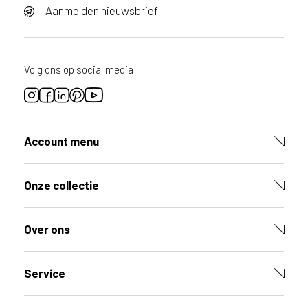
Aanmelden nieuwsbrief
Volg ons op social media
Account menu
Onze collectie
Over ons
Service