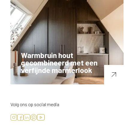
Warmbruin hout
gecombineerd met een
verfijnde marmerlook
Volg ons op social media