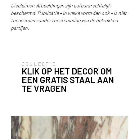
i
Disclaimer: Afbeeldingen zijn auteursrechtelijk
j
beschermd. Publicatie – in welke vorm dan ook – is niet
g
toegestaan zonder toestemming van de betrokken
e
partijen.
v
e
s
t
i
g
COLLECTIE
KLIK OP HET DECOR OM
d
b
EEN GRATIS STAAL AAN
e
TE VRAGEN
n
t
.
N
e
d
e
r