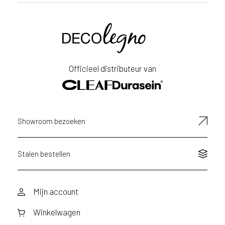
Voornaam
Achternaam
Officieel distributeur van
E-
mailadres
Showroom bezoeken
Stalen bestellen
Mijn account
Winkelwagen