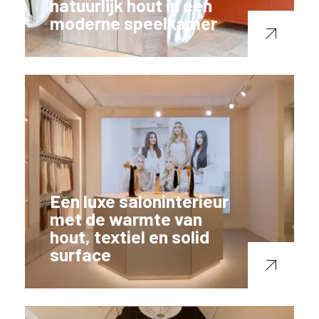
natuurlijk hout in een
moderne speelkamer
Een luxe saloninterieur
met de warmte van
hout, textiel en solid
surface