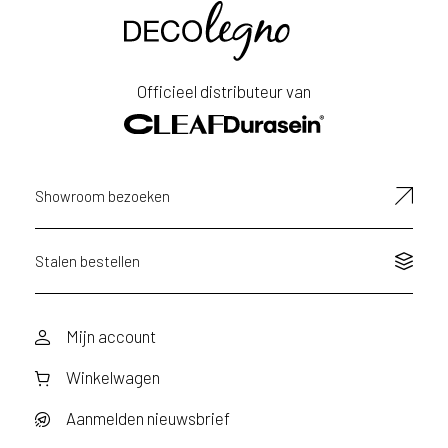
Voornaam
Achternaam
Officieel distributeur van
E-
mailadres
Showroom bezoeken
Stalen bestellen
Mijn account
Winkelwagen
Aanmelden nieuwsbrief