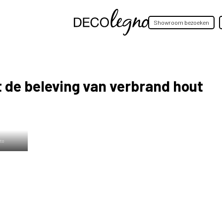
Showroom bezoeken
de beleving van verbrand hout
to