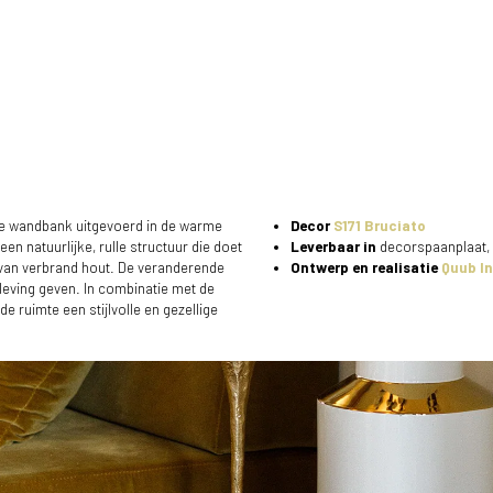
de wandbank uitgevoerd in de warme
Decor
S171 Bruciato
 een natuurlijke, rulle structuur die doet
Leverbaar in
decorspaanplaat,
van verbrand hout. De veranderende
Ontwerp en realisatie
Quub In
eleving geven. In combinatie met de
de ruimte een stijlvolle en gezellige