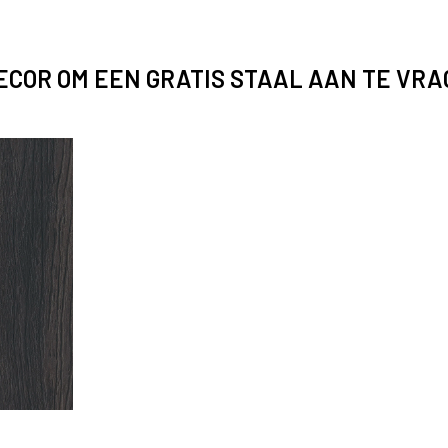
DECOR OM EEN GRATIS STAAL AAN TE VR
to