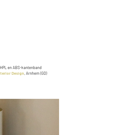
 HPL en ABS-kantenband
terior Design
, Arnhem (GD)