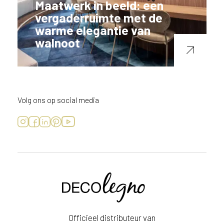
Maatwerk in beeld: een
vergaderruimte met de
warme elegantie van
walnoot
Volg ons op social media
Voornaam
Achternaam
Officieel distributeur van