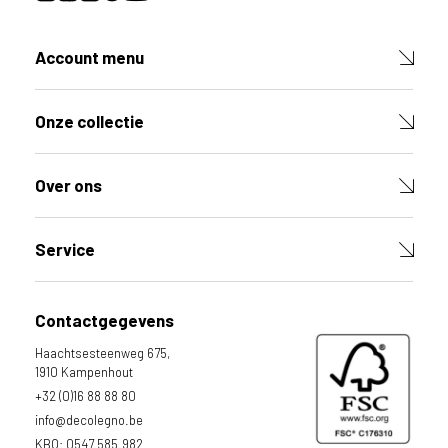
Account menu
Onze collectie
Over ons
Service
Contactgegevens
Haachtsesteenweg 675,
1910 Kampenhout
+32 (0)16 88 88 80
info@decolegno.be
KBO: 0547.585.982