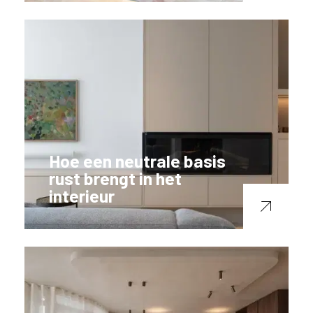
Hoe een neutrale basis
rust brengt in het
interieur