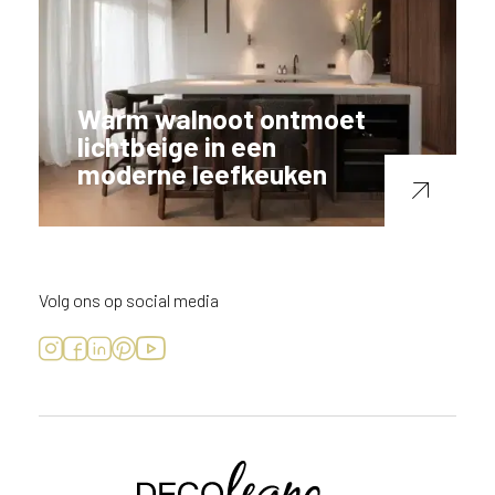
Warm walnoot ontmoet
lichtbeige in een
moderne leefkeuken
Volg ons op social media
Voornaam