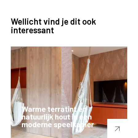
Wellicht vind je dit ook
interessant
Warme terratint en
natuurlijk hout in een
moderne speelkamer