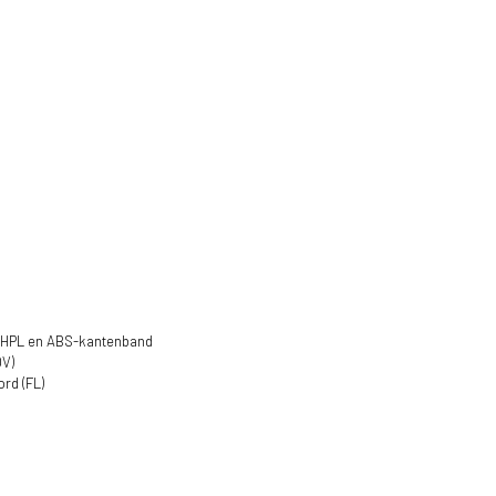
 HPL en ABS-kantenband
OV)
rd (FL)