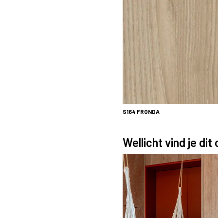
S164
FRONDA
Wellicht vind je dit