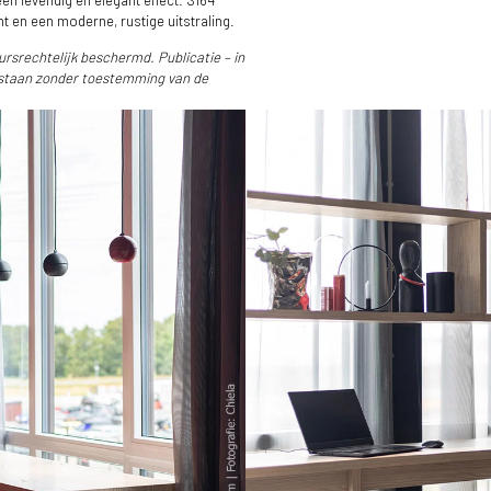
en levendig en elegant effect. S164
nt en een moderne, rustige uitstraling.
ursrechtelijk beschermd. Publicatie – in
estaan zonder toestemming van de