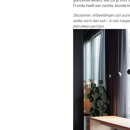
glanzende details, wat zorgt voor e
Fronda heeft een zachte, blonde ti
Disclaimer: Afbeeldingen zijn aute
welke vorm dan ook – is niet toeg
betrokken partijen.