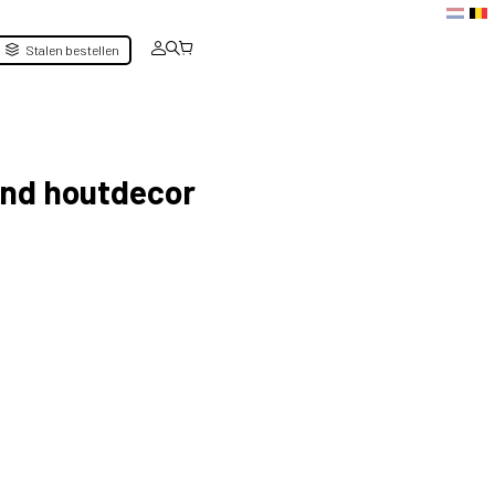
Stalen bestellen
lond houtdecor