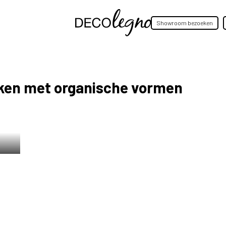
Showroom bezoeken
uken met organische vormen