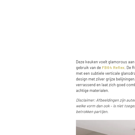
Deze keuken voelt glamorous aan
gebruik van de
FB64 Reflex
. De R
met een subtiele verticale glansdra
design met zilver grijze belijninge
verrassend en laat zich goed comb
achtige materialen.
Disclaimer: Afbeeldingen zijn aute
welke vorm dan ook – is niet toeg
betrokken partijen.