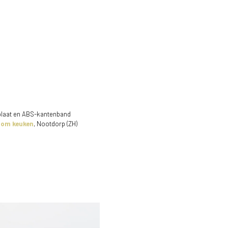
laat en ABS-kantenband
oom keuken
, Nootdorp (ZH)