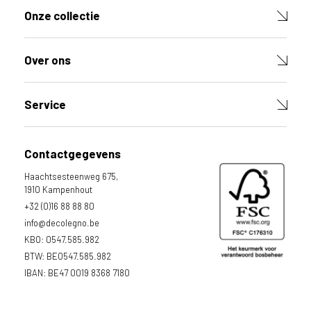
Onze collectie
Over ons
Service
Contactgegevens
Haachtsesteenweg 675,
1910 Kampenhout
+32 (0)16 88 88 80
info@decolegno.be
KBO: 0547.585.982
BTW: BE0547.585.982
IBAN: BE47 0019 8368 7180