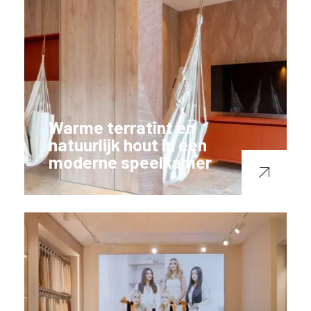
Warme terratint en
natuurlijk hout in een
moderne speelkamer