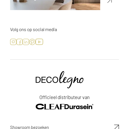
Volg ons op social media
Voornaam
Achternaam
Officieel distributeur van
E-
mailadres
Showroom bezoeken