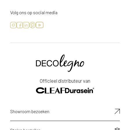
Volg ons op social media
Voornaam
Achternaam
Officieel distributeur van
E-
mailadres
Showroom bezoeken