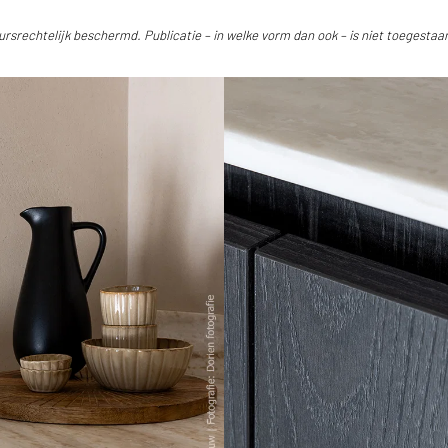
eursrechtelijk beschermd. Publicatie – in welke vorm dan ook – is niet toegest