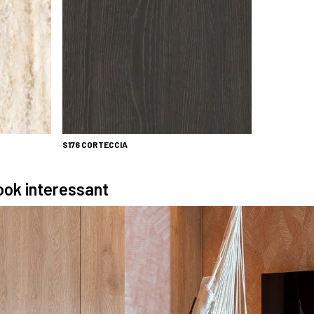
S176
CORTECCIA
 ook interessant