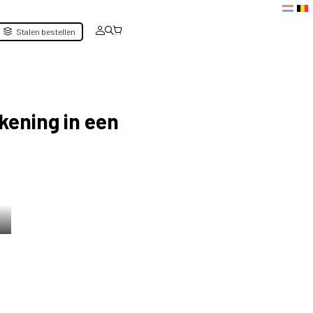
Stalen bestellen
kening in een