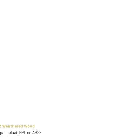
 Weathered Wood
aanplaat, HPL en ABS-