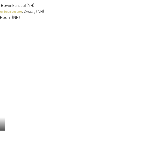
, Bovenkarspel (NH)
terieurbouw
, Zwaag (NH)
 Hoorn (NH)