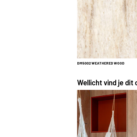
DM5002 WEATHERED WOOD
Wellicht vind je dit