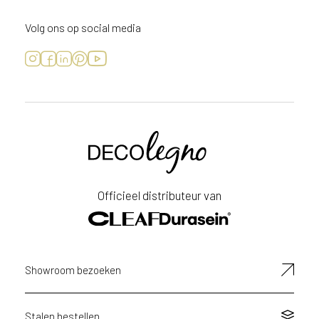
Volg ons op social media
Voornaam
Achternaam
Officieel distributeur van
E-
mailadres
Showroom bezoeken
Stalen bestellen