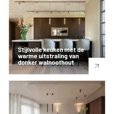
Stijlvolle keuken met de
warme uitstraling van
donker walnoothout