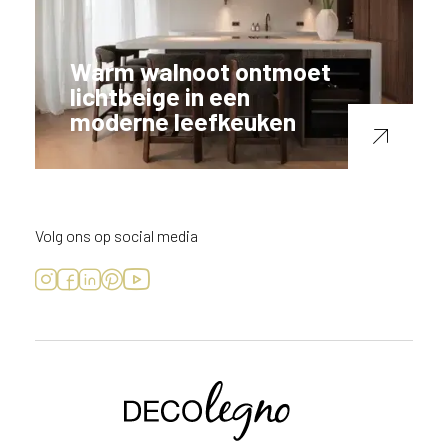
Warm walnoot ontmoet
lichtbeige in een
moderne leefkeuken
Volg ons op social media
Voornaam
Achternaam