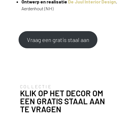
Ontwerp en realisatie
De Juul Interior Design
,
Aerdenhout (NH)
Vraag een gratis staal aan
COLLECTIE
KLIK OP HET DECOR OM
EEN GRATIS STAAL AAN
TE VRAGEN