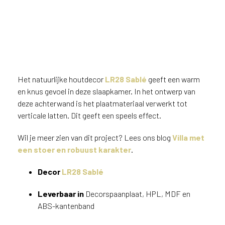
Het natuurlijke houtdecor
LR28 Sablé
geeft een warm
en knus gevoel in deze slaapkamer. In het ontwerp van
deze achterwand is het plaatmateriaal verwerkt tot
verticale latten. Dit geeft een speels effect.
Wil je meer zien van dit project? Lees ons blog
Villa met
een stoer en robuust karakter
.
Decor
LR28 Sablé
Leverbaar in
Decorspaanplaat, HPL, MDF en
ABS-kantenband