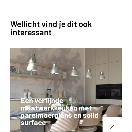
Wellicht vind je dit ook
interessant
Een verfijnde
maatwerkkeuken met
parelmoerglans en solid
surface