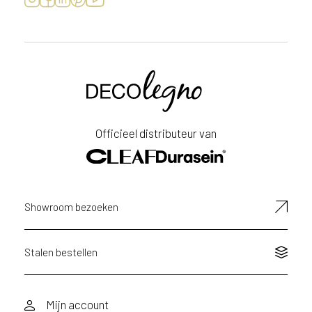
Voornaam
Achternaam
Officieel distributeur van
E-
mailadres
Showroom bezoeken
Stalen bestellen
Mijn account