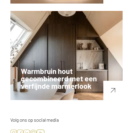
Warmbruin hout
gecombineerd met een
verfijnde marmerlook
Volg ons op social media