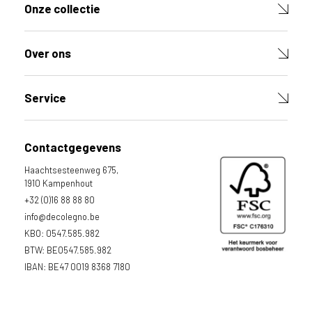
Onze collectie
Over ons
Service
Contactgegevens
Haachtsesteenweg 675,
1910 Kampenhout
+32 (0)16 88 88 80
info@decolegno.be
KBO: 0547.585.982
BTW: BE0547.585.982
IBAN: BE47 0019 8368 7180