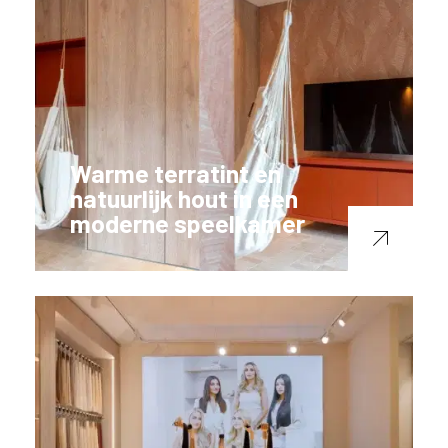
Warme terratint en
natuurlijk hout in een
moderne speelkamer