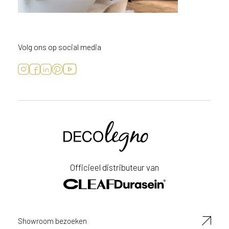
Volg ons op social media
Voornaam
Achternaam
Officieel distributeur van
E-
mailadres
Showroom bezoeken