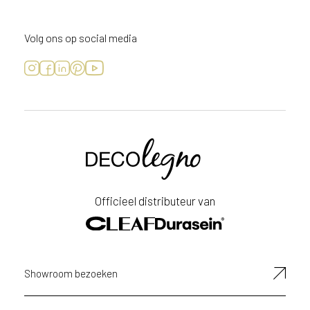
Volg ons op social media
Voornaam
Achternaam
Officieel distributeur van
E-
mailadres
Showroom bezoeken