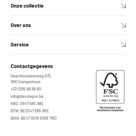
Onze collectie
Over ons
Service
Contactgegevens
Haachtsesteenweg 675,
1910 Kampenhout
+32 (0)16 88 88 80
info@decolegno.be
KBO: 0547.585.982
BTW: BE0547.585.982
IBAN: BE47 0019 8368 7180