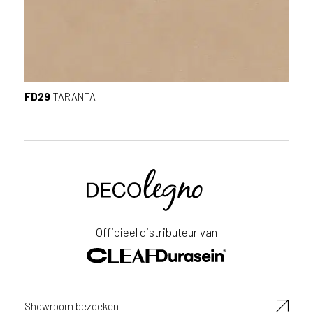
FD29
TARANTA
Voornaam
Achternaam
Officieel distributeur van
E-
mailadres
Showroom bezoeken