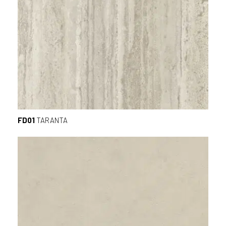
FD01
TARANTA