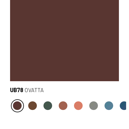
UB78
OVATTA