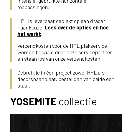
intensief gebruikte horizontale
toepassingen.
HPL is leverbaar geplakt op een drager
naar keuze.
Lees over de opties en hoe
het werkt
.
Verzendkosten voor de HPL plakservice
worden bepaald door onze servicepartner
en staan los van onze verzendkosten.
Gebruik je in één project zowel HPL als
decorspaanplaat, bestel dan van beide een
staal.
YOSEMITE
collectie