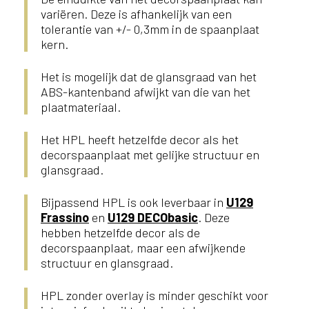
variëren. Deze is afhankelijk van een
tolerantie van +/- 0,3mm in de spaanplaat
kern.
Het is mogelijk dat de glansgraad van het
ABS-kantenband afwijkt van die van het
plaatmateriaal.
Het HPL heeft hetzelfde decor als het
decorspaanplaat met gelijke structuur en
glansgraad.
Bijpassend HPL is ook leverbaar in
U129
Frassino
en
U129 DECObasic
. Deze
hebben hetzelfde decor als de
decorspaanplaat, maar een afwijkende
structuur en glansgraad.
HPL zonder overlay is minder geschikt voor