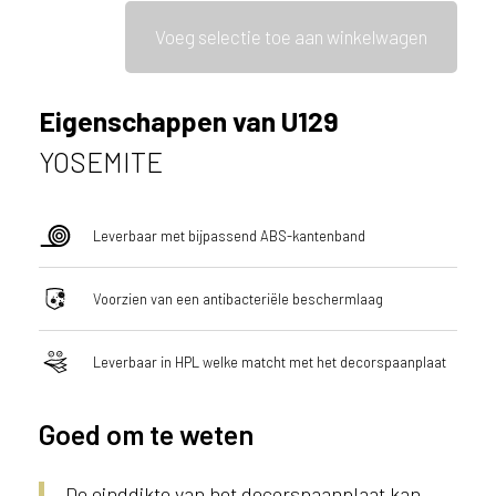
Voeg selectie toe aan winkelwagen
Eigenschappen van U129
YOSEMITE
Leverbaar met bijpassend ABS-kantenband
Voorzien van een antibacteriële beschermlaag
Leverbaar in HPL welke matcht met het decorspaanplaat
Goed om te weten
De einddikte van het decorspaanplaat kan