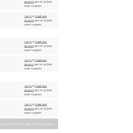
account
aan om prijzen
weer te geven.
Log in
of
maak een
account
aan om prijzen
weer te geven.
Log in
of
maak een
account
aan om prijzen
weer te geven.
Log in
of
maak een
account
aan om prijzen
weer te geven.
Log in
of
maak een
account
aan om prijzen
weer te geven.
Log in
of
maak een
account
aan om prijzen
weer te geven.
g selectie toe aan winkelwagen