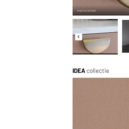
Inspiratiebeeld
IDEA
collectie