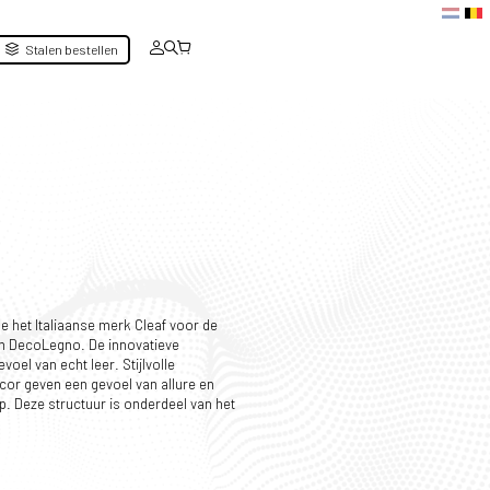
Stalen bestellen
rde het Italiaanse merk Cleaf voor de
an DecoLegno. De innovatieve
voel van echt leer. Stijlvolle
ecor geven een gevoel van allure en
rp.
Deze structuur is onderdeel van het