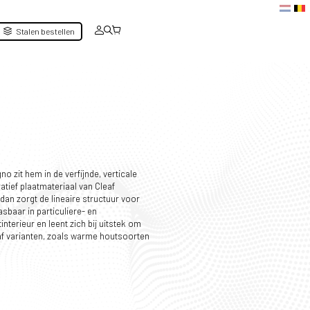
Stalen bestellen
o zit hem in de verfijnde, verticale
atief plaatmateriaal van Cleaf
 dan zorgt de lineaire structuur voor
asbaar in particuliere- en
nterieur en leent zich bij uitstek om
f varianten, zoals warme houtsoorten