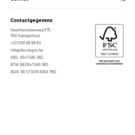
Contactgegevens
Haachtsesteenweg 675,
1910 Kampenhout
+32 (0)16 88 88 80
info@decolegno.be
KBO: 0547.585.982
BTW: BE0547.585.982
IBAN: BE47 0019 8368 7180