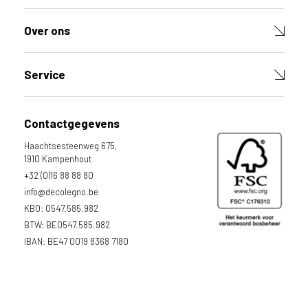
Over ons
Service
Contactgegevens
Haachtsesteenweg 675,
1910 Kampenhout
+32 (0)16 88 88 80
info@decolegno.be
KBO: 0547.585.982
BTW: BE0547.585.982
IBAN: BE47 0019 8368 7180