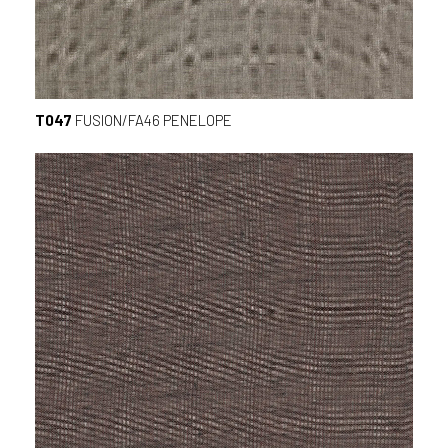
T047
FUSION/FA46 PENELOPE