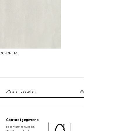
CONCRETA
Stalen bestellen
Contactgegevens
Haachtsesteenweg 675,
1910 Kampenhout