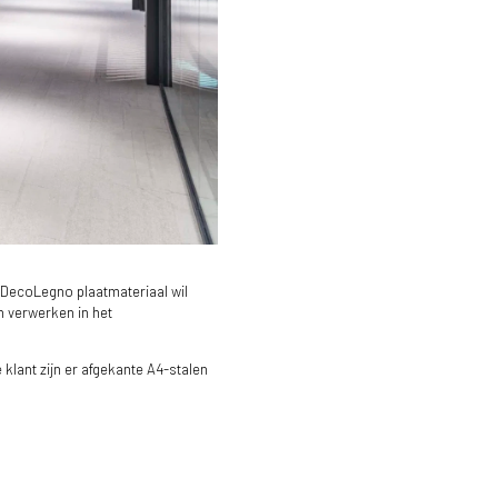
e DecoLegno plaatmateriaal wil
n verwerken in het
klant zijn er afgekante A4-stalen