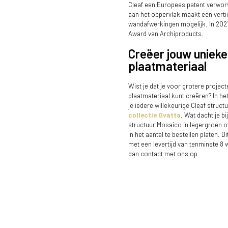
Cleaf een Europees patent verworv
aan het oppervlak maakt een verti
wandafwerkingen mogelijk. In 202
Award van Archiproducts.
Creëer jouw unieke
plaatmateriaal
Wist je dat je voor grotere project
plaatmateriaal kunt creëren? In he
je iedere willekeurige Cleaf struc
collectie Ovatta
. Wat dacht je b
structuur Mosaico in legergroen 
in het aantal te bestellen platen. D
met een levertijd van tenminste 8
dan contact met ons op.
Kast FC29 Alpaca