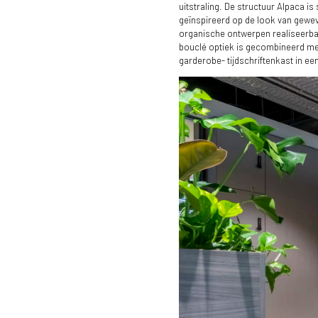
Mosaico
uitstraling. De structuur Alpaca is
geïnspireerd op de look van gewev
organische ontwerpen realiseerbaar
bouclé optiek is gecombineerd met
garderobe- tijdschriftenkast in ee