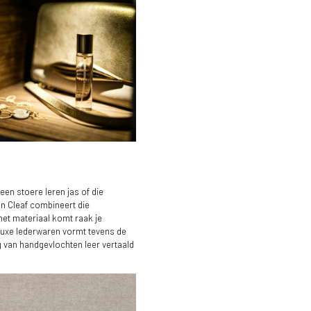
en stoere leren jas of die
van Cleaf combineert die
het materiaal komt raak je
n luxe lederwaren vormt tevens de
g van handgevlochten leer vertaald