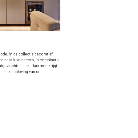
ode. In de collectie decoratief
ld naar luxe decors, in combinatie
andgevlochten leer. Daarmee krijgt
die luxe beleving van een