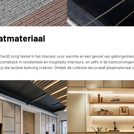
aatmateriaal
rhardt zorgt textiel in het interieur voor warmte en een gevoel van geborgenheid
comeback in residentiele en hospitality interieurs, en zelfs in de kantooromgevi
die tactiele beleving creëren. Ontdek de collectie decoratief plaatmateriaal v