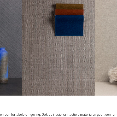
 en comfortabele omgeving. Ook de illusie van tactiele materialen geeft een rui