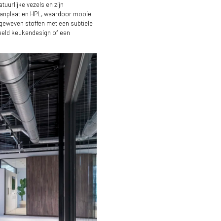
tuurlijke vezels en zijn
paanplaat en HPL, waardoor mooie
n geweven stoffen met een subtiele
beeld keukendesign of een