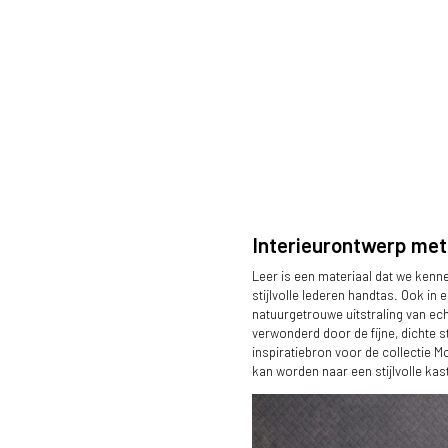
Interieurontwerp met 
Leer is een materiaal dat we kenn
stijlvolle lederen handtas. Ook in 
natuurgetrouwe uitstraling van ech
verwonderd door de fijne, dichte st
inspiratiebron voor de collectie M
kan worden naar een stijlvolle ka