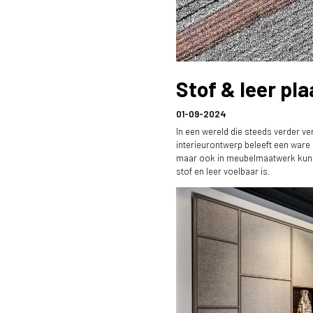
Stof & leer pl
01-09-2024
In een wereld die steeds verder ve
interieurontwerp beleeft een ware 
maar ook in meubelmaatwerk kun je 
stof en leer voelbaar is.