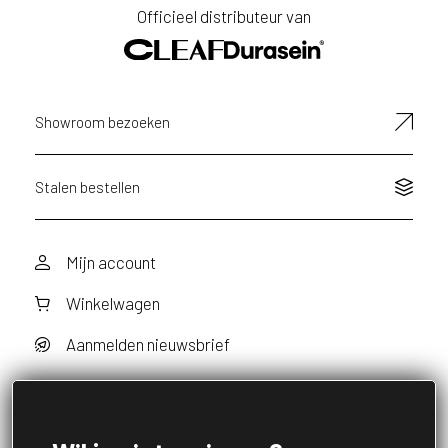
Officieel distributeur van
E-
mailadres
Showroom bezoeken
Stalen bestellen
Mijn account
Winkelwagen
Aanmelden nieuwsbrief
Volg ons op social media