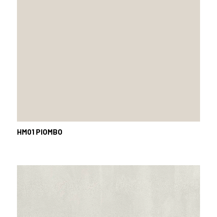
HM01
PIOMBO