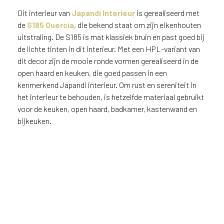
Dit interieur van
Japandi Interieur
is gerealiseerd met
de
S185 Quercia
, die bekend staat om zijn eikenhouten
uitstraling. De S185 is mat klassiek bruin en past goed bij
de lichte tinten in dit interieur. Met een HPL-variant van
dit decor zijn de mooie ronde vormen gerealiseerd in de
open haard en keuken, die goed passen in een
kenmerkend Japandi interieur. Om rust en sereniteit in
het interieur te behouden, is hetzelfde materiaal gebruikt
voor de keuken, open haard, badkamer, kastenwand en
bijkeuken.