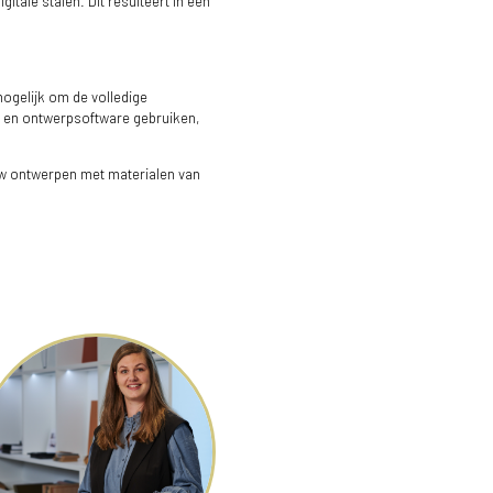
tale stalen. Dit resulteert in een
mogelijk om de volledige
e- en ontwerpsoftware gebruiken,
uw ontwerpen met materialen van