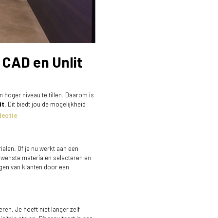
 CAD en Unlit
 hoger niveau te tillen. Daarom is
it
. Dit biedt jou de mogelijkheid
lectie
.
ialen. Of je nu werkt aan een
gewenste materialen selecteren en
uigen van klanten door een
en. Je hoeft niet langer zelf