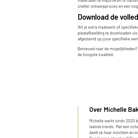
materialen te importeren of handma
sneller ontwerpproces en een nog 
Download de volled
Wil je extra maatwerk of specifieke
plaatafbeelding te downloaden via
afgestemd op jouw specifieke wer
Benieuwd naar de mogelijkheden? O
de hoogste kwaliteit.
Over Michelle Bak
Michelle werkt sinds 2020 b
laatste trends. Met een sche
deelt ze haar inzichten en i