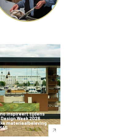
o inspireert tijdens
 Design Week 2026
ke materiaalbeleving
 MAS