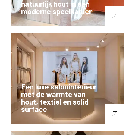
natuurlijk hout in een
moderne speelkamer
Een luxe saloninterieur
met de warmte van
hout, textiel en solid
surface