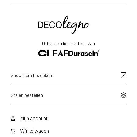
Voornaam
Achternaam
Officieel distributeur van
E-
mailadres
Showroom bezoeken
Stalen bestellen
Mijn account
Winkelwagen