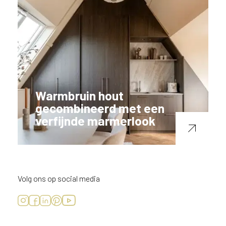
Warmbruin hout
gecombineerd met een
verfijnde marmerlook
Volg ons op social media