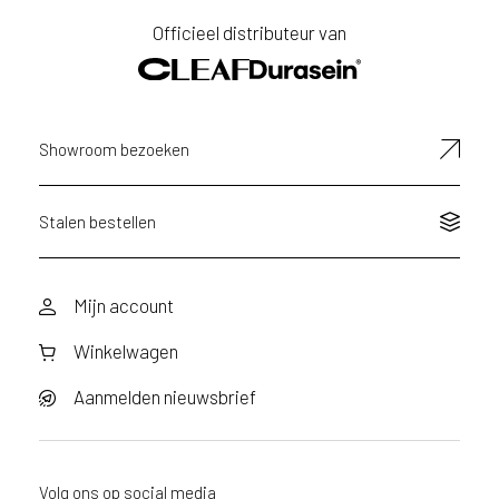
Achternaam
Officieel distributeur van
E-
mailadres
Showroom bezoeken
Stalen bestellen
Mijn account
Winkelwagen
Aanmelden nieuwsbrief
Volg ons op social media