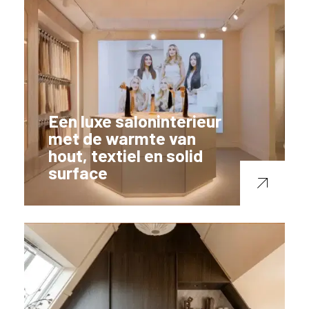
Een luxe saloninterieur
met de warmte van
hout, textiel en solid
surface