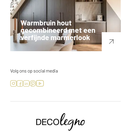
Warmbruin hout
gecombineerd met een
verfijnde marmerlook
Volg ons op social media
Voornaam