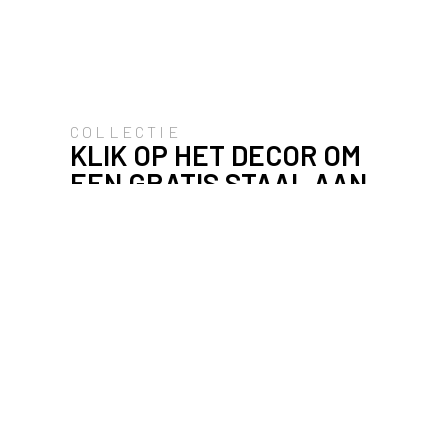
COLLECTIE
KLIK OP HET DECOR OM
EEN GRATIS STAAL AAN
TE VRAGEN