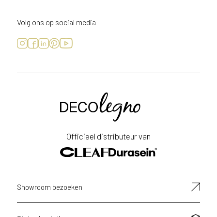
Volg ons op social media
Voornaam
Achternaam
Officieel distributeur van
E-
mailadres
Showroom bezoeken