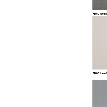
FB82 Idea
FB80 Idea