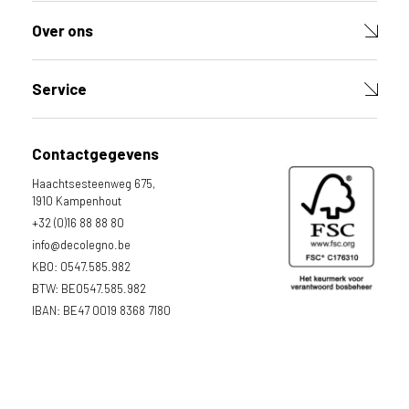
Over ons
Service
Contactgegevens
Haachtsesteenweg 675,
1910 Kampenhout
+32 (0)16 88 88 80
info@decolegno.be
KBO: 0547.585.982
BTW: BE0547.585.982
IBAN: BE47 0019 8368 7180