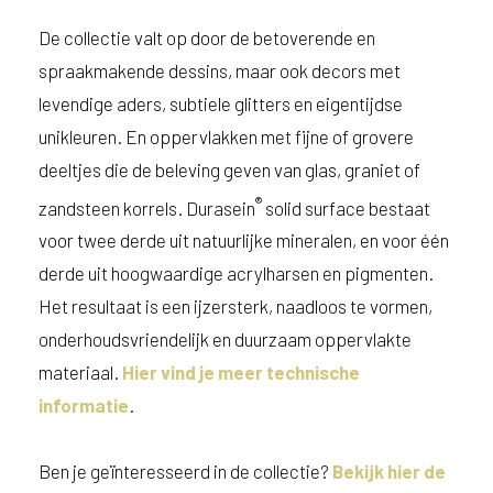
De collectie valt op door de betoverende en
spraakmakende dessins, maar ook decors met
levendige aders, subtiele glitters en eigentijdse
unikleuren. En oppervlakken met fijne of grovere
deeltjes die de beleving geven van glas, graniet of
®
zandsteen korrels. Durasein
solid surface bestaat
voor twee derde uit natuurlijke mineralen, en voor één
derde uit hoogwaardige acrylharsen en pigmenten.
Het resultaat is een ijzersterk, naadloos te vormen,
onderhoudsvriendelijk en duurzaam oppervlakte
materiaal.
Hier vind je meer technische
informatie
.
Ben je geïnteresseerd in de collectie?
Bekijk hier de