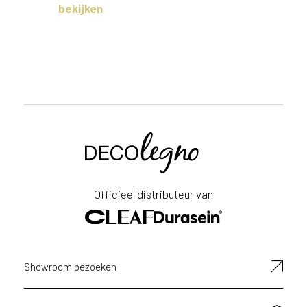
bekijken
Voornaam
Achternaam
Officieel distributeur van
E-
mailadres
Showroom bezoeken